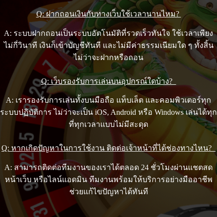
Q: ฝากถอนเงินกับทางเว็บใช้เวลานานไหม?
A: ระบบฝากถอนเป็นระบบอัตโนมัติที่รวดเร็วทันใจ ใช้เวลาเพียง
ไม่กี่วินาที เงินก็เข้าบัญชีทันที และไม่มีค่าธรรมเนียมใด ๆ ทั้งสิ้น
ไม่ว่าจะฝากหรือถอน
Q: เว็บรองรับการเล่นบนอุปกรณ์ใดบ้าง?
A: เรารองรับการเล่นทั้งบนมือถือ แท็บเล็ต และคอมพิวเตอร์ทุก
ระบบปฏิบัติการ ไม่ว่าจะเป็น iOS, Android หรือ Windows เล่นได้ทุก
ที่ทุกเวลาแบบไม่มีสะดุด
Q: หากเกิดปัญหาในการใช้งาน ติดต่อเจ้าหน้าที่ได้ช่องทางไหน?
A: สามารถติดต่อทีมงานของเราได้ตลอด 24 ชั่วโมงผ่านแชตสด
หน้าเว็บ หรือไลน์แอดมิน ทีมงานพร้อมให้บริการอย่างมืออาชีพ
ช่วยแก้ไขปัญหาได้ทันที