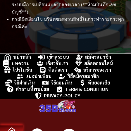
ระบบมีการเปลี่ยนแปลงตลอดเวลา (**ห้ามบันทึกเลข
บัญชี**)
กรณีผิดเงื่อนไข บริษัทขอสงวนสิทธิ์ในการทำรายการทุก
กรณีค่ะ
หน้าหลัก
เข้าสู่ระบบ
สมัครสมาชิก
บทความ
เกี่ยวกับเรา
สล็อตออนไลน์
โปรโมชั่น
ติดต่อเรา
บริการของเรา
แนะนำเพื่อน
วิธีสมัครสมาชิก
วิธีฝากเงิน
วิธีถอนเงิน
คืนยอดเสีย
คำถามที่พบบ่อย
TERM & CONDITION
PRIVACY-POLICY