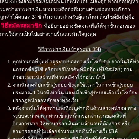
เล่น 35b จึงสามารถเริ่มเดิมพันได้ทันทีโดยไม่สะดุด หากเกิดปัญหา
ระหว่างการฝากเงิน สามารถติดต่อทีมงานผ่านช่องทางบริการ
ลูกค้าได้ตลอด 24 ชั่วโมง และสำหรับผู้เล่นใหม่ เว็บไซต์ยังมีคู่มือ
วิธีสมัครสมาชิก
ที่อธิบายอย่างชัดเจน เพื่อให้ทุกขั้นตอนของ
การใช้งานเป็นไปอย่างราบรื่นและมั่นใจสูงสุด
วิธีการฝากเงินเข้าสู่ระบบ 35B
ทุกท่านกดที่ปุ่มเข้าสู่ระบบของทางเว็บไซต์ 35b จากนั้นให้ท่า
นกรอกชื่อผู้ใช้ หรือเบอร์โทรศัพท์มือถือ (ที่ใช้สมัคร) ตาม
ด้วยกรอกรหัสผ่านที่ท่านสมัครไว้ก่อนหน้านี้
จากนั้นกดที่ปุ่มเข้าสู่ระบบ ซึ่งจะใช้เวลาในการเข้าสู่ระบบ
ประมาณ 1 วินาทีเท่านั้น และเมื่อเข้าสู่ระบบแล้ว เว็บไซต์จะ
ปรากฏหน้าจอหลักของทางเว็บ
หลังจากนั้นให้ทุกท่านกดที่เมนูฝากเงินด้านล่างหน้าจอ ทาง
ระบบจะนำพาทุกท่านเข้าสู่หน้ากรอกจำนวนยอดเงินที่
ต้องการฝาก ให้ท่านกรอกเงินตามจำนวนที่ต้องการ หรือ
สามารถกดที่ปุ่มเลือกจำนวนยอดเงินที่ทางเว็บมีให้